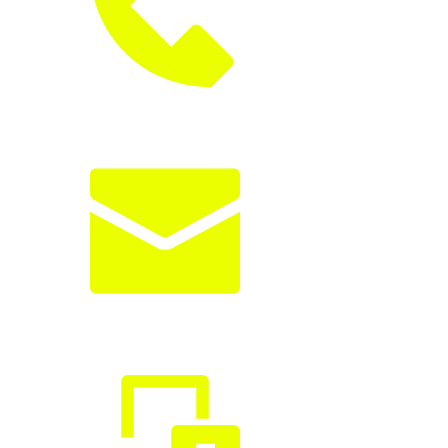
033 - 10 01 90
info@xpuls.se