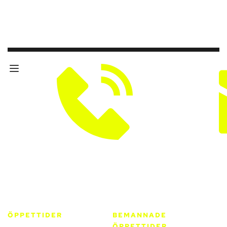
033 - 10 01 90
info@xpu
ÖPPETTIDER
BEMANNADE
Mån-Fre
Mån-Tors
ÖPPETTIDER